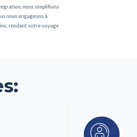
migration, nous simplifions
Nous nous engageons à
lins, rendant votre voyage
s: