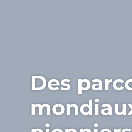
Des parc
mondiau