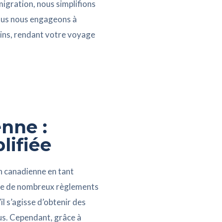
migration, nous simplifions
Nous nous engageons à
lins, rendant votre voyage
nne :
lifiée
n canadienne en tant
ique de nombreux règlements
il s’agisse d’obtenir des
us. Cependant, grâce à