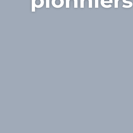
pionniers