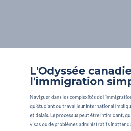
L'Odyssée canadie
l'immigration simp
Naviguer dans les complexités de l’immigratio
qu’étudiant ou travailleur international impl
et délais. Le processus peut être intimidant, qu’
visas ou de problèmes administratifs inattend