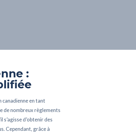
nne :
lifiée
n canadienne en tant
ique de nombreux règlements
il s’agisse d’obtenir des
us. Cependant, grâce à