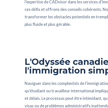
l’expertise de CADvisor dans les services d’im
ces défis et offrons des conseils cohérents. 
transformer les obstacles potentiels en tremp
plus fluide et plus gérable.
L'Odyssée canadie
l'immigration simp
Naviguer dans les complexités de l’immigratio
qu’étudiant ou travailleur international impl
et délais. Le processus peut être intimidant, qu’
visas ou de problèmes administratifs inattend